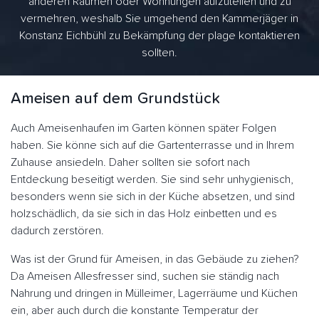
anderen Räumen oder Wohnungen aufzuteilen und zu
vermehren, weshalb Sie umgehend den Kammerjäger in
Konstanz Eichbühl zu Bekämpfung der plage kontaktieren
sollten.
Ameisen auf dem Grundstück
Auch Ameisenhaufen im Garten können später Folgen
haben. Sie könne sich auf die Gartenterrasse und in Ihrem
Zuhause ansiedeln. Daher sollten sie sofort nach
Entdeckung beseitigt werden. Sie sind sehr unhygienisch,
besonders wenn sie sich in der Küche absetzen, und sind
holzschädlich, da sie sich in das Holz einbetten und es
dadurch zerstören.
Was ist der Grund für Ameisen, in das Gebäude zu ziehen?
Da Ameisen Allesfresser sind, suchen sie ständig nach
Nahrung und dringen in Mülleimer, Lagerräume und Küchen
ein, aber auch durch die konstante Temperatur der