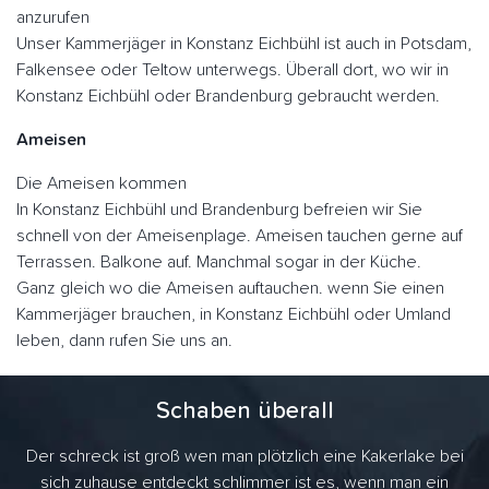
anzurufen
Unser Kammerjäger in Konstanz Eichbühl ist auch in Potsdam,
Falkensee oder Teltow unterwegs. Überall dort, wo wir in
Konstanz Eichbühl oder Brandenburg gebraucht werden.
Ameisen
Die Ameisen kommen
In Konstanz Eichbühl und Brandenburg befreien wir Sie
schnell von der Ameisenplage. Ameisen tauchen gerne auf
Terrassen. Balkone auf. Manchmal sogar in der Küche.
Ganz gleich wo die Ameisen auftauchen. wenn Sie einen
Kammerjäger brauchen, in Konstanz Eichbühl oder Umland
leben, dann rufen Sie uns an.
Schaben überall
Der schreck ist groß wen man plötzlich eine Kakerlake bei
sich zuhause entdeckt schlimmer ist es, wenn man ein