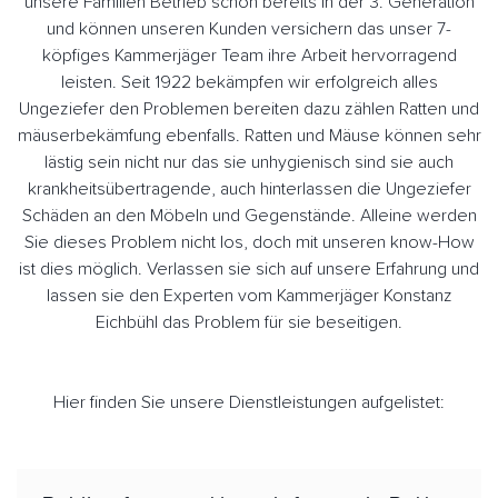
unsere Familien Betrieb schon bereits in der 3. Generation
und können unseren Kunden versichern das unser 7-
köpfiges Kammerjäger Team ihre Arbeit hervorragend
leisten. Seit 1922 bekämpfen wir erfolgreich alles
Ungeziefer den Problemen bereiten dazu zählen Ratten und
mäuserbekämfung ebenfalls. Ratten und Mäuse können sehr
lästig sein nicht nur das sie unhygienisch sind sie auch
krankheitsübertragende, auch hinterlassen die Ungeziefer
Schäden an den Möbeln und Gegenstände. Alleine werden
Sie dieses Problem nicht los, doch mit unseren know-How
ist dies möglich. Verlassen sie sich auf unsere Erfahrung und
lassen sie den Experten vom Kammerjäger Konstanz
Eichbühl das Problem für sie beseitigen.
Hier finden Sie unsere Dienstleistungen aufgelistet: