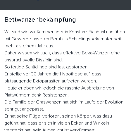
Bettwanzenbekämpfung
Wir sind wie wir Kammerjäger in Konstanz Eichbühl und üben
mit Gewerbe unseren Beruf als Schädlingsbekämpfer seit
mehr als einem Jahr aus.
Daher wissen wir auch, dass effektive Beka-Wanzen eine
anspruchsvolle Disziplin sind.
So fertige Schädlinge sind fast gestorben.
Er stellte vor 30 Jahren die Hypothese auf, dass
blutsaugende Ektoparasiten auftreten würden.
Heute erleben wir jedoch die rasante Ausbreitung von
Plattwürmern dank Resistenzen.
Die Familie der Graswanzen hat sich im Laufe der Evolution
sehr gut angepasst.
Er hat seine Flügel verloren, seinen Körper, was dazu
geführt hat, dass er sich in vielen Ecken und Winkeln
versteckt hat, sein Augenlicht ist verkümmert.