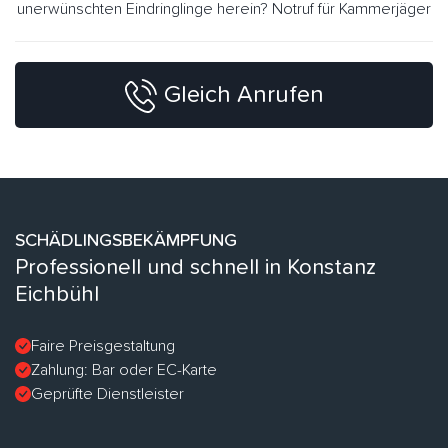
unerwünschten Eindringlinge herein? Notruf für Kammerjäger
Gleich Anrufen
SCHÄDLINGSBEKÄMPFUNG
Professionell und schnell in Konstanz
Eichbühl
Faire Preisgestaltung
Zahlung: Bar oder EC-Karte
Geprüfte Dienstleister