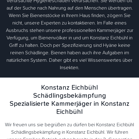
verursachte Hygieneschäden verursachen. Sie werden oft
auf der Suche nach Nahrung auf den Menschen übertragen.
Wenn Sie Bienenstöcke in Ihrem Haus finden, zögern Sie
nicht, unsere Experten zu kontaktieren. Im Falle eines
Ausbruchs stehen unsere professionellen Kammerjäger zur
Verfügung, um Bienenvölker in und um Konstanz Eichbühl in
Griff zu halten. Doch per Spezifizierung sind Hyäne keine
reinen Schädlinge. Bienen haben auch ihre Aufgaben im
natürlichen System. Daher gibt es viel Wissenswertes über
Insekten.
Konstanz Eichbühl
Schädlingsbekämpfung
Spezialisierte Kammerjäger in Konstanz
Eichbühl
Wir freuen uns sie begrüßen zu dürfen bei Konstanz Eichbühl
Schädlingsbekämpfung in Konstanz Eichbühl. Wir führen