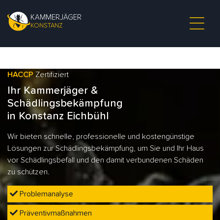
KAMMERJÄGER
KONSTANZ
HACCP
Zertifiziert
Ihr Kammerjäger &
Schädlingsbekämpfung
in Konstanz Eichbühl
Wir bieten schnelle, professionelle und kostengünstige
Lösungen zur Schädlingsbekämpfung, um Sie und Ihr Haus
vor Schädlingsbefall und den damit verbundenen Schäden
zu schützen.
Problemanalyse
Präventivmaßnahmen