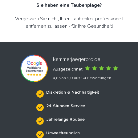
Sie haben eine Taubenplage?
Vergessen Sie nicht, Ihren Taubenkot professionell
entfernen zu lassen - für Ihre Gesundheit!
kammerjaegerbrd.de
Ausgezeichnet
4,8 von 5,0 aus 174 Bewertungen
Diskretion & Nachhaltigkeit
24 Stunden Service
Jahrelange Routine
Umweltfreundlich