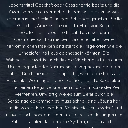
Lebensmittel Geschäft oder Gastronomie besitz und die
Kakerlaken sich da vermehret haben, sollte es zu sowas
kommen ist die Schließung des Betriebes garantiert. Sollte
Ihr Geschäft, Arbeitsstelle oder Ihr Haus von Schaben
befallen sein ist es Ihre Pflicht dies rasch dem
Gesundheitsamt zu melden. Da die Schaben keine
herkömmlichen Insekten sind steht die Frage offen wie die
Unheziefer ins Haus gelangt sein könnten. Die
Wahrscheinlichkeit ist hoch das die Viecher das Haus durch
Urlaubsgepäck oder Nahrungsmittelverpackung betreten
haben. Durch die ideale Temperatur, welche die Konstanz
Eichbühler Wohnungen haben können, sich die Kakerlaken
hinter einem Regal verkriechen und sich in kürzester Zeit
vermehren. Unwichtig wie es zum Befall durch die
Schädlinge gekommen ist, muss schnell eine Lösung her,
um die wieder loszuwerden. Sie sind nicht nur ekelhaft und
unhygienisch, sondern finden auch durch Rohrleitungen und
Kabelschächten das perfekte System, um sich auch in