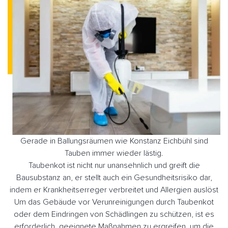
Gerade in Ballungsräumen wie Konstanz Eichbühl sind
Tauben immer wieder lästig.
Taubenkot ist nicht nur unansehnlich und greift die
Bausubstanz an, er stellt auch ein Gesundheitsrisiko dar,
indem er Krankheitserreger verbreitet und Allergien auslöst
Um das Gebäude vor Verunreinigungen durch Taubenkot
oder dem Eindringen von Schädlingen zu schützen, ist es
erforderlich, geeignete Maßnahmen zu ergreifen, um die